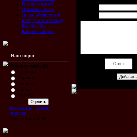
Гостевая книга
Имя *:
Обратная связь
Доска объявлений
Email *:
FAQ (вопрос/ответ)
Карта сайта
Каталог сайтов
Наш опрос
Код *:
Оцените мой сайт
Отлично
Хорошо
Неплохо
Плохо
Ужасно
Результаты
|
Архив
опросов
Всего ответов:
39